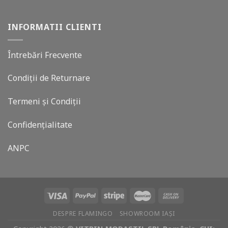
INFORMATII CLIENTI
Întrebări Frecvente
Condiții de Returnare
Termeni și Condiții
Confidențialitate
ANPC
DESPRE FLAMINGO
SHOWROOM IAȘI