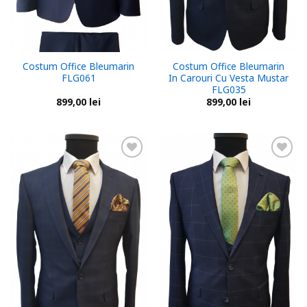
Costum Office Bleumarin
Costum Office Bleumarin
FLG061
In Carouri Cu Vesta Mustar
FLG035
899,00
lei
899,00
lei
Add to
Add to
wishlist
wishlist