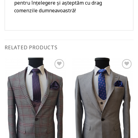
pentru înțelegere și așteptăm cu drag
comenzile dumneavoastră!
RELATED PRODUCTS
Add to
Add to
wishlist
wishlist