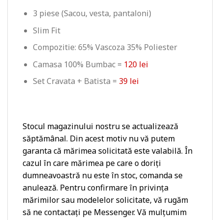
3 piese (Sacou, vesta, pantaloni)
Slim Fit
Compozitie: 65% Vascoza 35% Poliester
Camasa 100% Bumbac =
120 lei
Set Cravata + Batista =
39 lei
Stocul magazinului nostru se actualizează
săptămânal. Din acest motiv nu vă putem
garanta că mărimea solicitată este valabilă. În
cazul în care mărimea pe care o doriți
dumneavoastră nu este în stoc, comanda se
anulează. Pentru confirmare în privința
mărimilor sau modelelor solicitate, vă rugăm
să ne contactați pe Messenger. Vă mulțumim