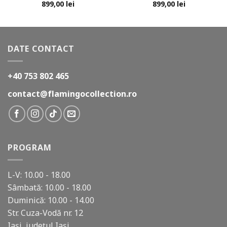
899,00
lei
899,00
lei
DATE CONTACT
+40 753 802 465
contact@flamingocollection.ro
PROGRAM
L-V: 10.00 - 18.00
Sâmbată: 10.00 - 18.00
Duminică: 10.00 - 14.00
Str. Cuza-Vodă nr. 12
Iași, județul Iași