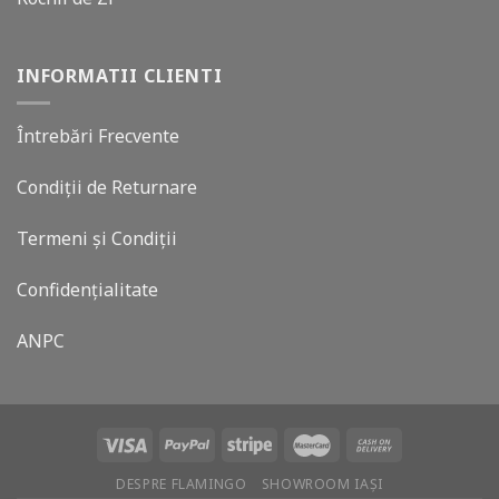
INFORMATII CLIENTI
Întrebări Frecvente
Condiții de Returnare
Termeni și Condiții
Confidențialitate
ANPC
DESPRE FLAMINGO
SHOWROOM IAȘI