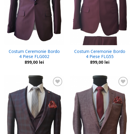
Costum Ceremonie Bordo
Costum Ceremonie Bordo
4 Piese FLG002
4 Piese FLG55
899,00
lei
899,00
lei
Add to
Add to
wishlist
wishlist