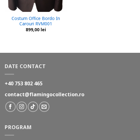
Costum Office Bordo In
Carouri RVM001
899,00
lei
DATE CONTACT
+40 753 802 465
contact@flamingocollection.ro
PROGRAM