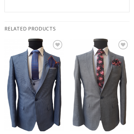
RELATED PRODUCTS
Add to
Add to
wishlist
wishlist