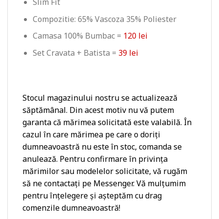
Slim Fit
Compozitie: 65% Vascoza 35% Poliester
Camasa 100% Bumbac =
120 lei
Set Cravata + Batista =
39 lei
Stocul magazinului nostru se actualizează
săptămânal. Din acest motiv nu vă putem
garanta că mărimea solicitată este valabilă. În
cazul în care mărimea pe care o doriți
dumneavoastră nu este în stoc, comanda se
anulează. Pentru confirmare în privința
mărimilor sau modelelor solicitate, vă rugăm
să ne contactați pe Messenger. Vă mulțumim
pentru înțelegere și așteptăm cu drag
comenzile dumneavoastră!