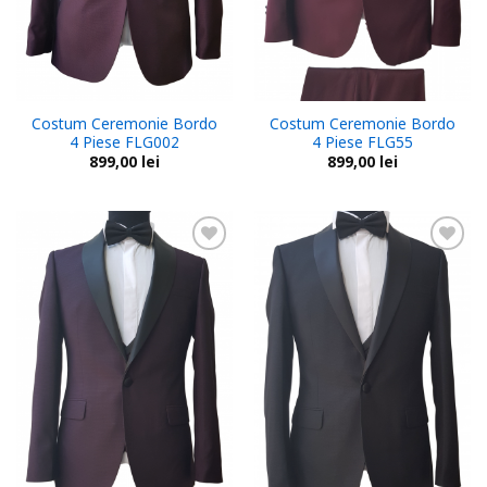
Costum Ceremonie Bordo
Costum Ceremonie Bordo
4 Piese FLG002
4 Piese FLG55
899,00
lei
899,00
lei
Add to
Add to
wishlist
wishlist