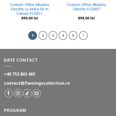
Costum Office Albastru
Costum Office Albastru
Deschis cu Vesta Gri in
Deschis FLG007
Carouri FLG011
899,00
lei
899,00
lei
1
2
3
4
5
DATE CONTACT
+40 753 802 465
contact@flamingocollection.ro
PROGRAM