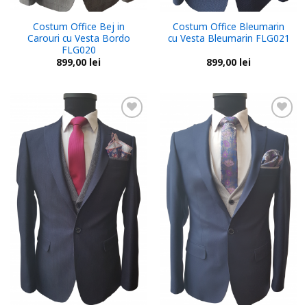
Costum Office Bej in
Costum Office Bleumarin
Carouri cu Vesta Bordo
cu Vesta Bleumarin FLG021
FLG020
899,00
lei
899,00
lei
Add to
Add to
wishlist
wishlist