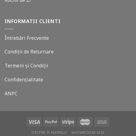
Rochii de Zi
INFORMATII CLIENTI
Întrebări Frecvente
Condiții de Returnare
Termeni și Condiții
Confidențialitate
ANPC
DESPRE FLAMINGO
SHOWROOM IAȘI