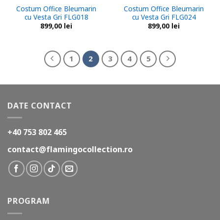
Costum Office Bleumarin
Costum Office Bleumarin
cu Vesta Gri FLG018
cu Vesta Gri FLG024
899,00
lei
899,00
lei
1
2
3
4
5
DATE CONTACT
+40 753 802 465
contact@flamingocollection.ro
PROGRAM