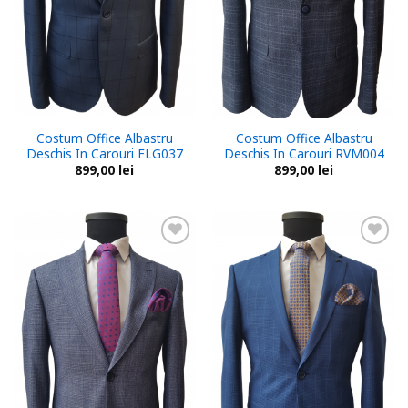
Costum Office Albastru
Costum Office Albastru
Deschis In Carouri FLG037
Deschis In Carouri RVM004
899,00
lei
899,00
lei
Add to
Add to
wishlist
wishlist