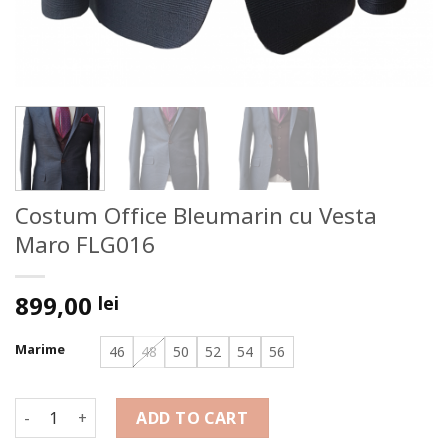
Costum Office Bleumarin cu Vesta
Maro FLG016
899,00
lei
Marime
46
48
50
52
54
56
Costum Office Bleumarin cu Vesta Maro FLG016 quantity
ADD TO CART