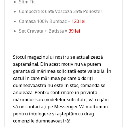
Slim Fit
Compozitie: 65% Vascoza 35% Poliester
Camasa 100% Bumbac =
120 lei
Set Cravata + Batista =
39 lei
Stocul magazinului nostru se actualizează
săptămânal. Din acest motiv nu vă putem
garanta că mărimea solicitată este valabilă. În
cazul în care mărimea pe care o doriți
dumneavoastră nu este în stoc, comanda se
anulează. Pentru confirmare în privința
mărimilor sau modelelor solicitate, vă rugăm
să ne contactați pe Messenger. Vă mulțumim
pentru înțelegere și așteptăm cu drag
comenzile dumneavoastră!