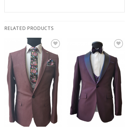
RELATED PRODUCTS
Add to
Add to
wishlist
wishlist