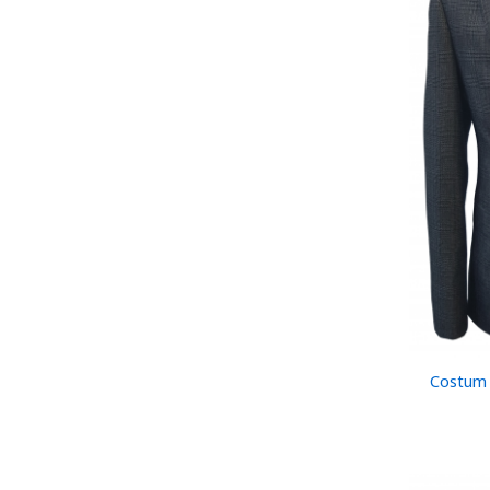
Costum O