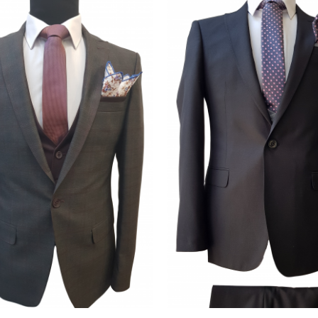
Add to
wishlist