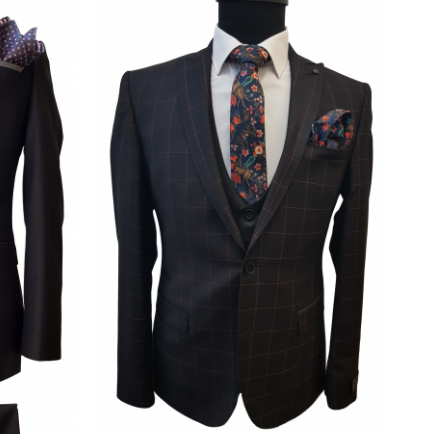
Add to
Add to
wishlist
wishlist