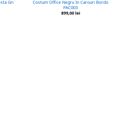
sta Gri
Costum Office Negru In Carouri Bordo
PAC003
899,00
lei