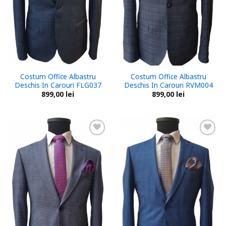
Costum Office Albastru
Costum Office Albastru
Deschis In Carouri FLG037
Deschis In Carouri RVM004
899,00
lei
899,00
lei
Add to
Add to
wishlist
wishlist