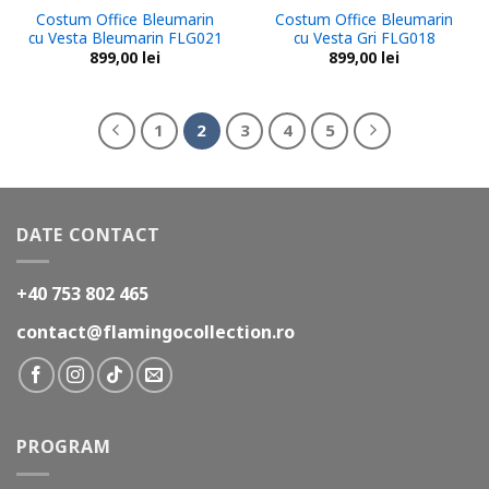
Costum Office Bleumarin
Costum Office Bleumarin
cu Vesta Bleumarin FLG021
cu Vesta Gri FLG018
899,00
lei
899,00
lei
1
2
3
4
5
DATE CONTACT
+40 753 802 465
contact@flamingocollection.ro
PROGRAM