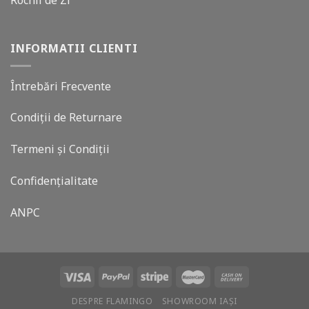
Rochii de Zi
INFORMATII CLIENTI
Întrebări Frecvente
Condiții de Returnare
Termeni și Condiții
Confidențialitate
ANPC
DESPRE FLAMINGO
SHOWROOM IAȘI