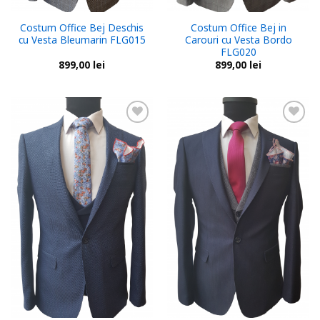
Costum Office Bej Deschis
Costum Office Bej in
cu Vesta Bleumarin FLG015
Carouri cu Vesta Bordo
FLG020
899,00
lei
899,00
lei
Add to
Add to
wishlist
wishlist