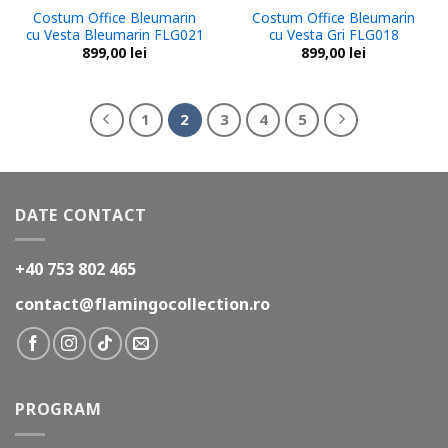
Costum Office Bleumarin
Costum Office Bleumarin
cu Vesta Bleumarin FLG021
cu Vesta Gri FLG018
899,00
lei
899,00
lei
1
2
3
4
5
DATE CONTACT
+40 753 802 465
contact@flamingocollection.ro
PROGRAM