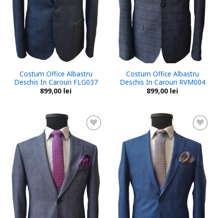
Costum Office Albastru
Costum Office Albastru
Deschis In Carouri FLG037
Deschis In Carouri RVM004
899,00
lei
899,00
lei
Add to
Add to
wishlist
wishlist