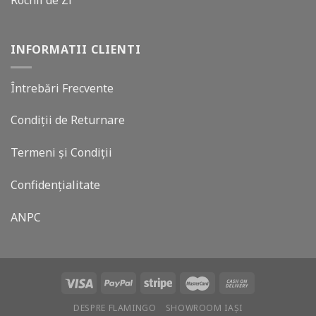
Rochii de Zi
INFORMATII CLIENTI
Întrebări Frecvente
Condiții de Returnare
Termeni și Condiții
Confidențialitate
ANPC
DESPRE FLAMINGO
SHOWROOM IAȘI