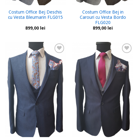
Costum Office Bej Deschis
Costum Office Bej in
cu Vesta Bleumarin FLG015
Carouri cu Vesta Bordo
FLG020
899,00
lei
899,00
lei
Add to
Add to
wishlist
wishlist